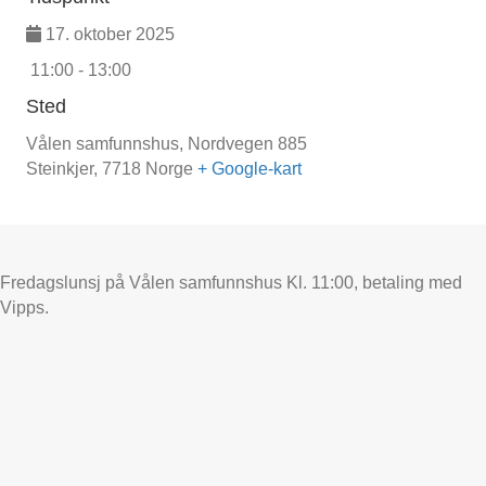
17. oktober 2025
11:00 - 13:00
Sted
Vålen samfunnshus,
Nordvegen 885
Steinkjer
,
7718
Norge
+ Google-kart
Fredagslunsj på Vålen samfunnshus Kl. 11:00, betaling med
Vipps.