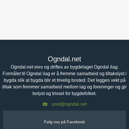
Ogndal.net
Ogndal.net eies og driftes av bygdelaget Ogndal ilag.
Formålet til Ogndal ilag er å fremme samarbeid og tiltakslyst i
bygda slik at bygda blir et trivelig bosted. Det legges vekt på
tiltak som fremmer samarbeid mellom lag og foreninger og gir
bolyst og trivsel for bygdefolket.
post@ogndal.net
Følg oss på Facebook