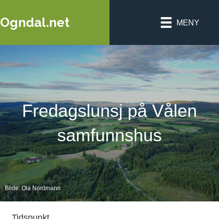
Ogndal.net
MENY
Fredagslunsj på Vålen
samfunnshus
Bilde: Ola Nordmann
Tidspunkt