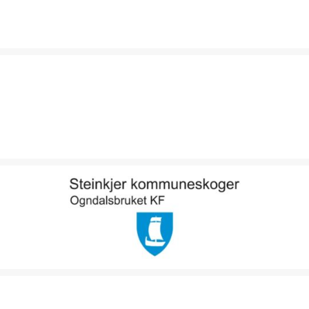
SPORBRYTER
STEINKJER FJELLSTYRE
STEINKJER KOMMUNESKOGER – OGNDALSBRUKET KF