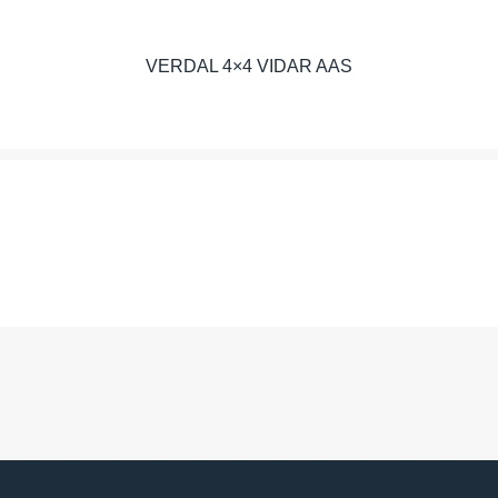
VERDAL 4×4 VIDAR AAS
YOGA RUSTICA