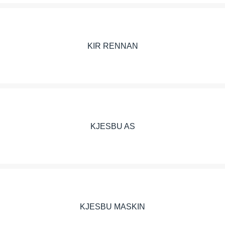
KIR RENNAN
KJESBU AS
KJESBU MASKIN