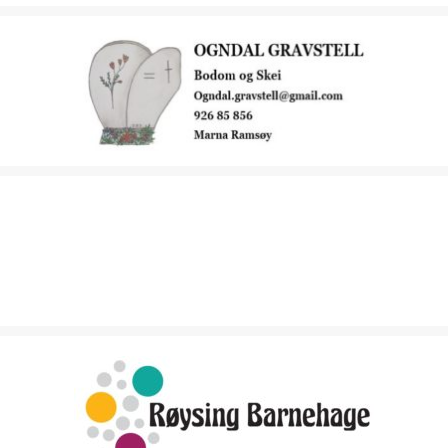
OGNDAL GRAVSTELL
PETTERS TVINNSTÅL Å SÅNT
RØYSING BARNEHAGE