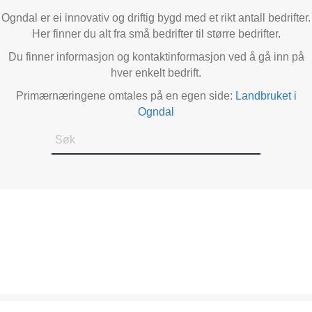
Ogndal er ei innovativ og driftig bygd med et rikt antall bedrifter.
Her finner du alt fra små bedrifter til større bedrifter.
Du finner informasjon og kontaktinformasjon ved å gå inn på
hver enkelt bedrift.
Primærnæringene omtales på en egen side:
Landbruket i
Ogndal
A FINSTAD CAD AS