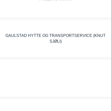
GAULSTAD HYTTE OG TRANSPORTSERVICE (KNUT
SJØLI)
GAUNDAL BYGGSERVICE AS