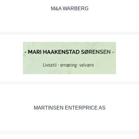
M&A WARBERG
MARI HAAKENSTAD SØRENSEN – PERSONLIG
VEILEDER, HERBALIFE
MARTINSEN ENTERPRICE AS