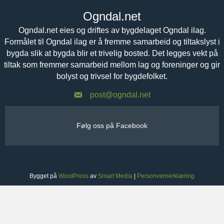
Ogndal.net
Ogndal.net eies og driftes av bygdelaget Ogndal ilag.
Formålet til Ogndal ilag er å fremme samarbeid og tiltakslyst i
bygda slik at bygda blir et trivelig bosted. Det legges vekt på
tiltak som fremmer samarbeid mellom lag og foreninger og gir
bolyst og trivsel for bygdefolket.
post@ogndal.net
Følg oss på Facebook
Bygget på
WordPress
av
Smart Media
|
Personvernerklæring