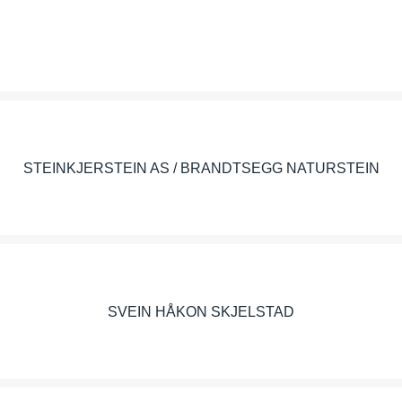
STEINKJER RACING PARK
STEINKJERSTEIN AS / BRANDTSEGG NATURSTEIN
SVEIN HÅKON SKJELSTAD