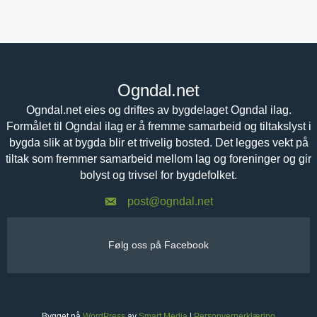
Ogndal.net
Ogndal.net eies og driftes av bygdelaget Ogndal ilag.
Formålet til Ogndal ilag er å fremme samarbeid og tiltakslyst i
bygda slik at bygda blir et trivelig bosted. Det legges vekt på
tiltak som fremmer samarbeid mellom lag og foreninger og gir
bolyst og trivsel for bygdefolket.
post@ogndal.net
Følg oss på Facebook
Bygget på
WordPress
av
Smart Media
|
Personvernerklæring