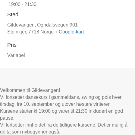
19:00 - 21:30
Sted
Gildevangen,
Ogndalsvegen 901
Steinkjer
,
7718
Norge
+ Google-kart
Pris
Variabel
Velkommen til Gildevangen!
Vi fortsetter dansekurs i gammeldans, swing og pols hver
tirsdag, fra 10. september og utover høsten/ vinteren
Kursene starter kl 19:00 og varer til 21:30 inkludert en god
pause.
Vi fortsetter innholdet fra de tidligere kursene. Det er mulig å
delta som nybegynner også.