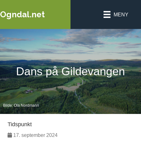
Ogndal.net
MENY
Dans på Gildevangen
Bilde: Ola Nordmann
Tidspunkt
17. september 2024