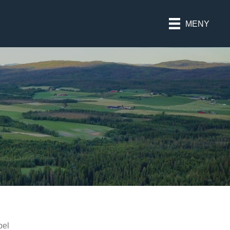
MENY
bel