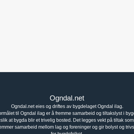
Ogndal.net
Ogndal.net eies og driftes av bygdelaget Ogndal ilag.
rmålet til Ogndal ilag er å fremme samarbeid og tiltakslyst i by
slik at bygda blir et trivelig bosted. Det legges vekt på tiltak som
remmer samarbeid mellom lag og foreninger og gir bolyst og trivs
for bygdefolket.