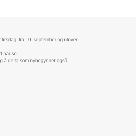
 tirsdag, fra 10. september og utover
od pause.
ulig å delta som nybegynner også.