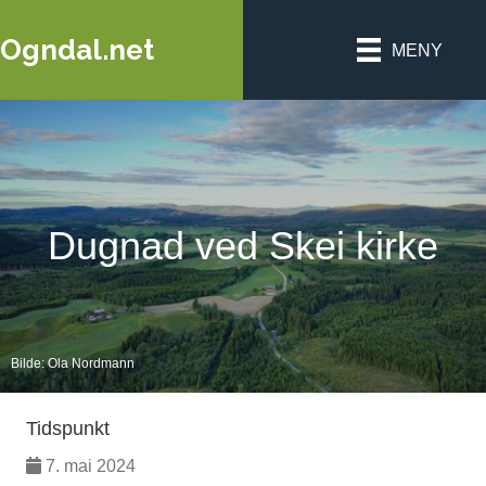
Ogndal.net
MENY
Dugnad ved Skei kirke
Bilde: Ola Nordmann
Tidspunkt
7. mai 2024