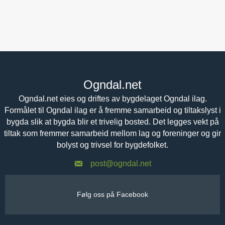
Ogndal.net
Ogndal.net eies og driftes av bygdelaget Ogndal ilag.
Formålet til Ogndal ilag er å fremme samarbeid og tiltakslyst i
bygda slik at bygda blir et trivelig bosted. Det legges vekt på
tiltak som fremmer samarbeid mellom lag og foreninger og gir
bolyst og trivsel for bygdefolket.
post@ogndal.net
Følg oss på Facebook