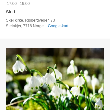
17:00 - 19:00
Sted
Skei kirke,
Risbergvegen 73
Steinkjer
,
7718
Norge
+ Google-kart