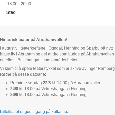
18:00 - 20:00
Sted
Historisk teater på Abrahamvollen!
I august vil teaterkreftene i Ogndal, Henning og Sparbu på nytt
blåse liv i Abraham og dei andre som budde på Abrahamvollen
og elles i Bakkhaugan, som området heiter.
Vi kjem til å spele teaterstykket som er skrive av Inger Ramberg
Røthe på desse datoane:
Premiere søndag
22/8
kl. 14:00 på Abrahamvollen
24/8
kl. 18:00 på Vekreshaugan i Henning
26/8
kl. 18:00 på Vekreshaugan i Henning
Billettsalet er godt i gang på kultar.no.