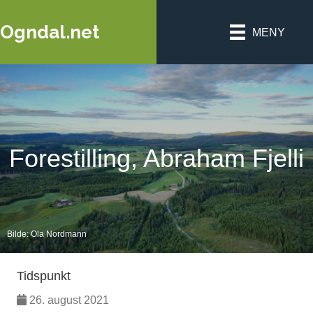
Ogndal.net
MENY
Forestilling, Abraham Fjelli
Bilde: Ola Nordmann
Tidspunkt
26. august 2021