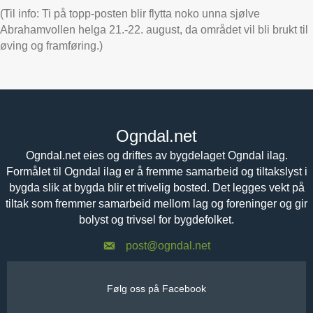
(Til info: Ti på topp-posten blir flytta noko unna sjølve
Abrahamvollen helga 21.-22. august, da området vil bli brukt til
øving og framføring.)
Ogndal.net
Ogndal.net eies og driftes av bygdelaget Ogndal ilag.
Formålet til Ogndal ilag er å fremme samarbeid og tiltakslyst i
bygda slik at bygda blir et trivelig bosted. Det legges vekt på
tiltak som fremmer samarbeid mellom lag og foreninger og gir
bolyst og trivsel for bygdefolket.
post@ogndal.net
Følg oss på Facebook