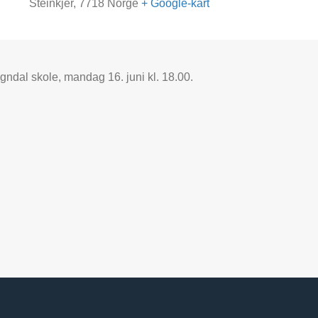
Steinkjer
,
7718
Norge
+ Google-kart
ndal skole, mandag 16. juni kl. 18.00.