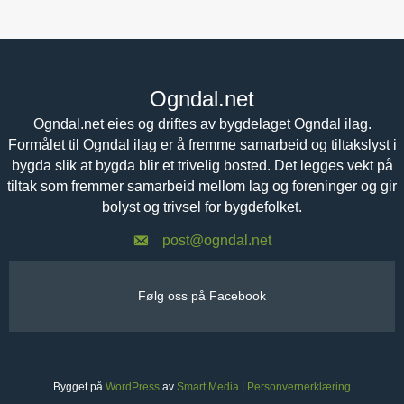
Ogndal.net
Ogndal.net eies og driftes av bygdelaget Ogndal ilag.
Formålet til Ogndal ilag er å fremme samarbeid og tiltakslyst i
bygda slik at bygda blir et trivelig bosted. Det legges vekt på
tiltak som fremmer samarbeid mellom lag og foreninger og gir
bolyst og trivsel for bygdefolket.
post@ogndal.net
Følg oss på Facebook
Bygget på
WordPress
av
Smart Media
|
Personvernerklæring