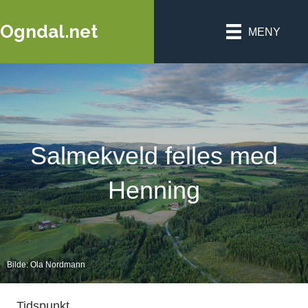
Ogndal.net
MENY
Salmekveld felles med
Henning
Bilde: Ola Nordmann
Tidspunkt