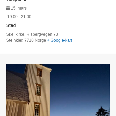
15. mars
19:00 - 21:00
Sted
Skei kirke,
Risbergvegen 73
Steinkjer
,
7718
Norge
+ Google-kart