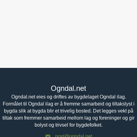
Ogndal.net
Ogndal.net eies og driftes av bygdelaget Ogndal ilag.
Formålet til Ogndal ilag er å fremme samarbeid og tiltakslyst i
bygda slik at bygda blir et trivelig bosted. Det legges vekt på
tiltak som fremmer samarbeid mellom lag og foreninger og gir
bolyst og trivsel for bygdefolket.
post@ogndal.net