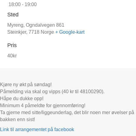
18:00 - 19:00
Sted
Myreng,
Ogndalvegen 861
Steinkjer
,
7718
Norge
+ Google-kart
Pris
40kr
Kjøre ny økt på søndag!
Påmelding via skal og vipps (40 kr til 48100290).
Håpe du dukke opp!
Minimum 4 påmeldte for gjennomføring!
Ta gjerne med sitte/liggeunderlag, det blir noen mer øvelser på
bakken enn sist!
Link til arrangementet på facebook