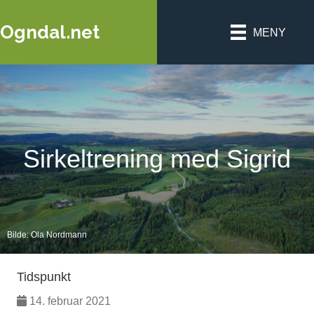
Ogndal.net
MENY
Sirkeltrening med Sigrid
Bilde: Ola Nordmann
Tidspunkt
14. februar 2021