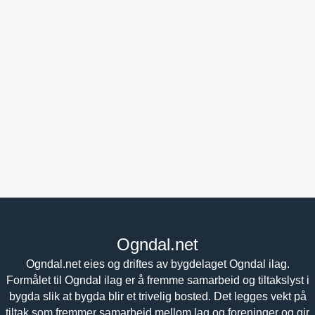
Ogndal.net
Ogndal.net eies og driftes av bygdelaget Ogndal ilag.
Formålet til Ogndal ilag er å fremme samarbeid og tiltakslyst i
bygda slik at bygda blir et trivelig bosted. Det legges vekt på
tiltak som fremmer samarbeid mellom lag og foreninger og gir