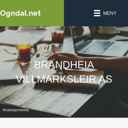
Ogndal.net
MENY
BRANDHEIA
VILLMARKSLEIR AS
Illustrasjonsbilde