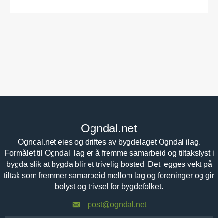
Ogndal.net
Ogndal.net eies og driftes av bygdelaget Ogndal ilag.
Formålet til Ogndal ilag er å fremme samarbeid og tiltakslyst i
bygda slik at bygda blir et trivelig bosted. Det legges vekt på
tiltak som fremmer samarbeid mellom lag og foreninger og gir
bolyst og trivsel for bygdefolket.
post@ogndal.net