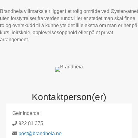
Brandheia villmarksleir ligger i et rolig område ved Øystervatnet
uten forstyrrelser fra verden rundt. Her er stedet man skal finne
ro og overskudd til å kunne yte det lille ekstra om man er her på
kurs, leirskole, opplevelsesopphold eller på et privat
arrangement.
Kontaktperson(er)
Geir Inderdal
922 81 375
post@brandheia.no