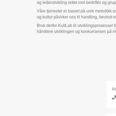
og lederutvikling rettet mot bedrifter og grup
Våre tjenester er basert på unik metodikk so
og kultur påvirker oss til handling, bevisst e
Bruk derfor KultLab til utviklingsprosesser 
håndtere utviklingen og konkurransen på m
As