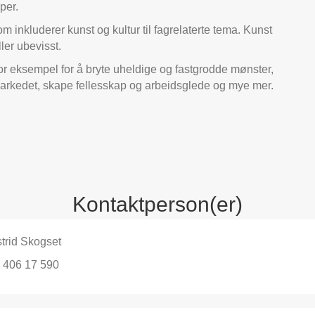
per.
m inkluderer kunst og kultur til fagrelaterte tema. Kunst
ller ubevisst.
for eksempel for å bryte uheldige og fastgrodde mønster,
arkedet, skape fellesskap og arbeidsglede og mye mer.
Kontaktperson(er)
trid Skogset
406 17 590