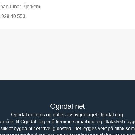
han Einar Bjerkem
928 40 553
Ogndal.net
Ogndal.net eies og driftes av bygdelaget Ogndal ilag.
rmålet til Ogndal ilag er å fremme samarbeid og tiltakslyst i by
slik at bygda blir et trivelig bosted. Det legges vekt på tiltak som