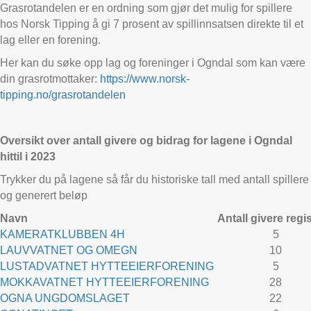
Grasrotandelen er en ordning som gjør det mulig for spillere
hos Norsk Tipping å gi 7 prosent av spillinnsatsen direkte til et
lag eller en forening.
Her kan du søke opp lag og foreninger i Ogndal som kan være
din grasrotmottaker:
https://www.norsk-
tipping.no/grasrotandelen
Oversikt over antall givere og bidrag for lagene i Ogndal
hittil i 2023
Trykker du på lagene så får du historiske tall med antall spillere
og generert beløp
Navn
Antall givere regis
KAMERATKLUBBEN 4H
5
LAUVVATNET OG OMEGN
10
LUSTADVATNET HYTTEEIERFORENING
5
MOKKAVATNET HYTTEEIERFORENING
28
OGNA UNGDOMSLAGET
22