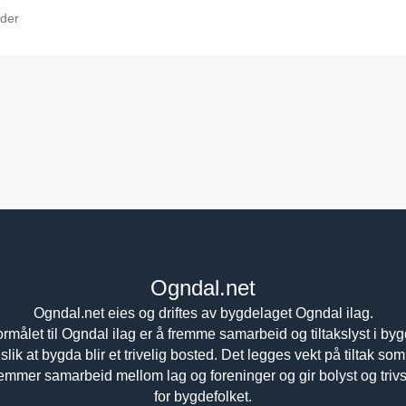
der
Ogndal.net
Ogndal.net eies og driftes av bygdelaget Ogndal ilag.
rmålet til Ogndal ilag er å fremme samarbeid og tiltakslyst i by
slik at bygda blir et trivelig bosted. Det legges vekt på tiltak som
remmer samarbeid mellom lag og foreninger og gir bolyst og trivs
for bygdefolket.