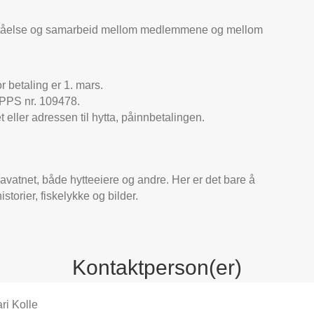
orståelse og samarbeid mellom medlemmene og mellom
r betaling er 1. mars.
VIPPS nr. 109478.
ller adressen til hytta, påinnbetalingen.
avatnet, både hytteeiere og andre. Her er det bare å
storier, fiskelykke og bilder.
Kontaktperson(er)
ri Kolle