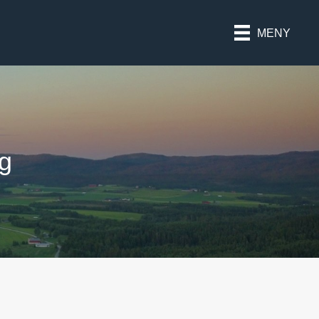
MENY
ng