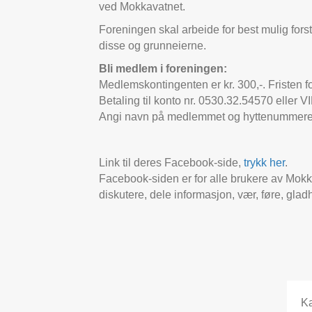
ved Mokkavatnet.
Foreningen skal arbeide for best mulig f
disse og grunneierne.
Bli medlem i foreningen:
Medlemskontingenten er kr. 300,-. Fristen fo
Betaling til konto nr. 0530.32.54570 eller 
Angi navn på medlemmet og hyttenummeret e
Link til deres Facebook-side,
trykk her
.
Facebook-siden er for alle brukere av Mokk
diskutere, dele informasjon, vær, føre, gladhi
Ka