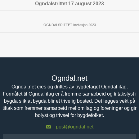
Ogndalstrittet 17.august 2023
OGNDALSRITTET Invitasjon 2023
Ogndal.net
Ogndal.net eies og driftes av bygdelaget Ogndal ilag.
Formålet til Ogndal ilag er å fremme samarbeid og tiltakslyst i
bygda slik at bygda blir et trivelig bosted. Det legges vekt på
tiltak som fremmer samarbeid mellom lag og foreninger og gir
bolyst og trivsel for bygdefolket.
post@ogndal.net