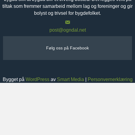
tiltak som fremmer samarbeid mellom lag og foreninger og gir
bolyst og trivsel for bygdefolket.
post@ogndal.net
Følg oss på Facebook
Bygget på
WordPress
av
Smart Media
|
Personvernerklæring