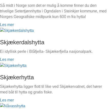
Så midt i Norge som det er mulig å komme finner du den
trivelige Setertjønnhytta i Ogndalen i Steinkjer kommune, med
Norges Geografiske midtpunk kun 600 m fra hytta!
Les mer
Skjækerdalshytta
Ei idyllisk perle i Blåfjella- Skjækerfjella nasjonalpark.
Les mer
Skjækerhytta
Skjækerhytta ligger flott til like ved Skjækervatnet, det hører
med båt til hytta og gratis fiske.
Les mer