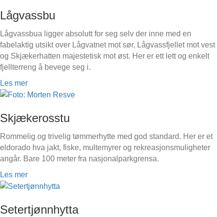
Lågvassbu
Lågvassbua ligger absolutt for seg selv der inne med en
fabelaktig utsikt over Lågvatnet mot sør, Lågvassfjellet mot vest
og Skjækerhatten majestetisk mot øst. Her er ett lett og enkelt
fjellterreng å bevege seg i.
Les mer
Skjækerosstu
Rommelig og trivelig tømmerhytte med god standard. Her er et
eldorado hva jakt, fiske, multemyrer og rekreasjonsmuligheter
angår. Bare 100 meter fra nasjonalparkgrensa.
Les mer
Setertjønnhytta