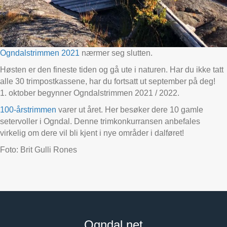
Ogndalstrimmen 2021
nærmer seg slutten.
Høsten er den fineste tiden og gå ute i naturen. Har du ikke tatt
alle 30 trimpostkassene, har du fortsatt ut september på deg!
1. oktober begynner Ogndalstrimmen 2021 / 2022.
100-årstrimmen
varer ut året. Her besøker dere 10 gamle
setervoller i Ogndal. Denne trimkonkurransen anbefales
virkelig om dere vil bli kjent i nye områder i dalføret!
Foto: Brit Gulli Rones
Ogndal.net